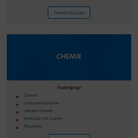
Termin buchen
CHEMIE
Studi­en­gänge
Chemie
Lebens­mit­tel­chemie
Lehramt Chemie
Molecular Life Science
Pharmazie