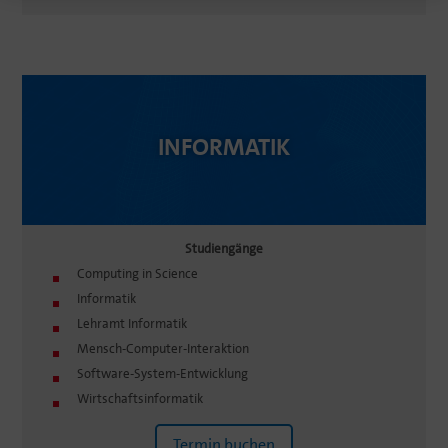
INFOR­MATIK
Studi­en­gänge
Compu­ting in Science
Infor­matik
Lehramt Infor­matik
Mensch-Computer-Inter­ak­tion
Software-System-Entwick­lung
Wirtschafts­in­for­matik
Termin buchen